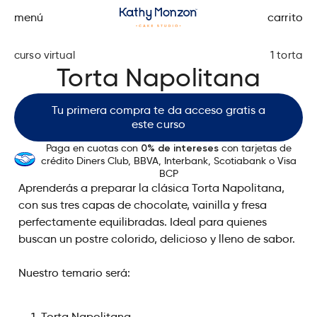
menú
carrito
curso virtual
1 torta
Torta Napolitana
Tu primera compra te da acceso gratis a
este curso
Paga en cuotas con
con tarjetas de
0% de intereses
crédito Diners Club, BBVA, Interbank, Scotiabank o Visa
BCP
Aprenderás a preparar la clásica Torta Napolitana,
con sus tres capas de chocolate, vainilla y fresa
perfectamente equilibradas. Ideal para quienes
buscan un postre colorido, delicioso y lleno de sabor.
Nuestro temario será:
Torta Napolitana