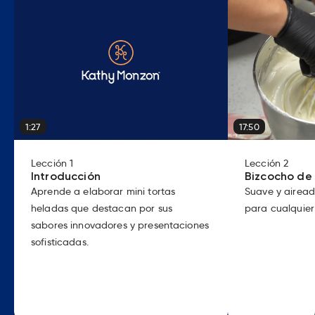
1:27
17:50
Lección
1
Lección
2
Introducción
Bizcocho de 
Aprende a elaborar mini tortas
Suave y airead
heladas que destacan por sus
para cualquier
sabores innovadores y presentaciones
sofisticadas.