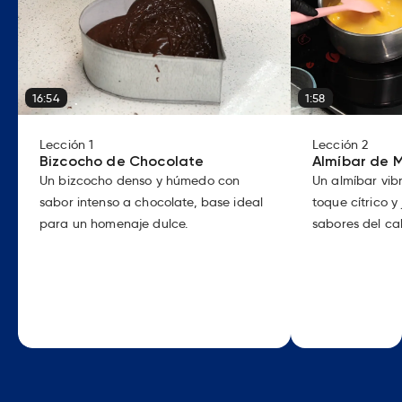
16:54
1:58
Lección
1
Lección
2
Bizcocho de Chocolate
Almíbar de 
Un bizcocho denso y húmedo con
Un almíbar vi
sabor intenso a chocolate, base ideal
toque cítrico y
para un homenaje dulce.
sabores del ca